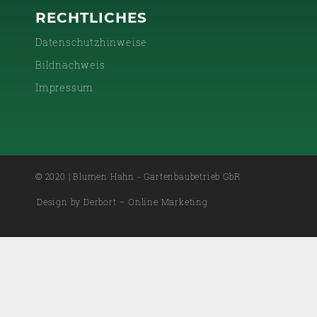
RECHTLICHES
Datenschutzhinweise
Bildnachweis
Impressum
© 2020 | Blumen Hahn - Gartenbaubetrieb GbR
Design by Derbort – Online Marketing