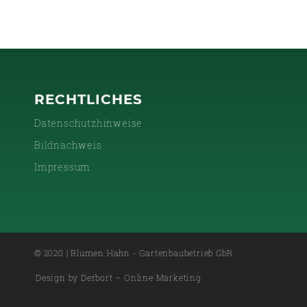
RECHTLICHES
Datenschutzhinweise
Bildnachweis
Impressum
© 2020 | Blumen Hahn - Gartenbaubetrieb GbR
Design by Derbort – Online Marketing