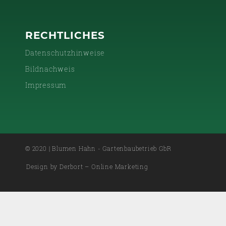
RECHTLICHES
Datenschutzhinweise
Bildnachweis
Impressum
© 2020 | Blumen Hahn - Gartenbaubetrieb GbR
Design by Derbort – Online Marketing